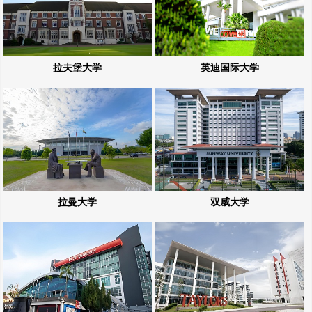
拉夫堡大学
英迪国际大学
拉曼大学
双威大学