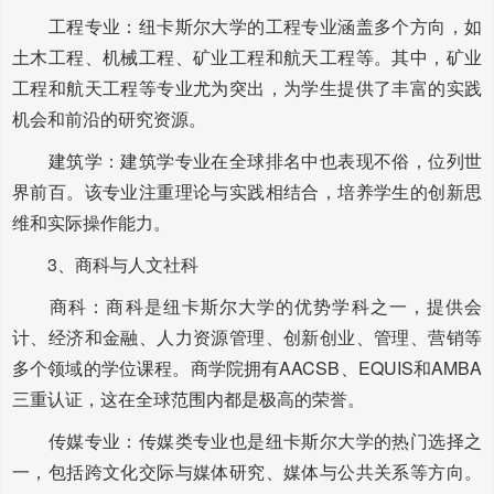
工程专业：纽卡斯尔大学的工程专业涵盖多个方向，如
土木工程、机械工程、矿业工程和航天工程等。其中，矿业
工程和航天工程等专业尤为突出，为学生提供了丰富的实践
机会和前沿的研究资源。
建筑学：建筑学专业在全球排名中也表现不俗，位列世
界前百。该专业注重理论与实践相结合，培养学生的创新思
维和实际操作能力。
3、商科与人文社科
商科：商科是纽卡斯尔大学的优势学科之一，提供会
计、经济和金融、人力资源管理、创新创业、管理、营销等
多个领域的学位课程。商学院拥有AACSB、EQUIS和AMBA
三重认证，这在全球范围内都是极高的荣誉。
传媒专业：传媒类专业也是纽卡斯尔大学的热门选择之
一，包括跨文化交际与媒体研究、媒体与公共关系等方向。