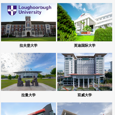
拉夫堡大学
英迪国际大学
拉曼大学
双威大学