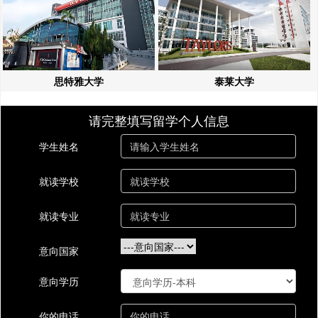
思特雅大学
泰莱大学
请完整填写留学个人信息
学生姓名
就读学校
就读专业
意向国家
意向学历
你的电话