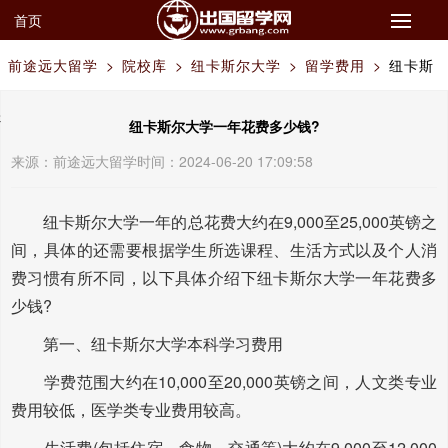
首页
前途远大留学
>
院校库
>
纽卡斯尔大学
>
留学费用
>
纽卡斯
尔大学一年花费多少钱?
纽卡斯尔大学一年花费多少钱?
来源：
前途远大留学
时间：2024-06-20 17:09:58
纽卡斯尔大学一年的总花费大约在9,000至25,000英镑之
间，具体的还需要根据学生所选课程、生活方式以及个人消
费习惯有所不同，以下具体介绍下纽卡斯尔大学一年花费多
少钱?
第一、纽卡斯尔大学本科学习费用
学费范围大约在10,000至20,000英镑之间，人文类专业
费用较低，医学类专业费用较高。
生活费(包括住宿、食物、交通等)大约在9,000至12,000