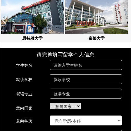
思特雅大学
泰莱大学
请完整填写留学个人信息
学生姓名
就读学校
就读专业
意向国家
意向学历