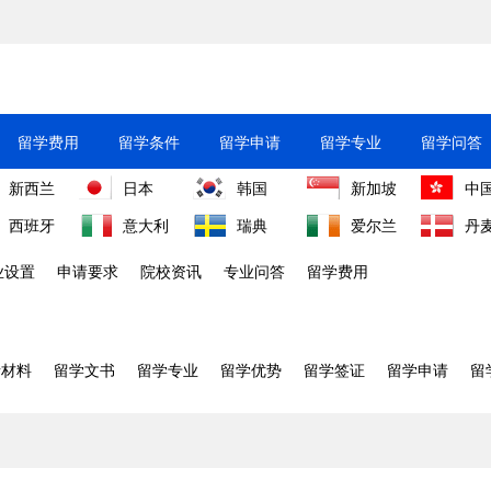
留学费用
留学条件
留学申请
留学专业
留学问答
新西兰
日本
韩国
新加坡
中
西班牙
意大利
瑞典
爱尔兰
丹
业设置
申请要求
院校资讯
专业问答
留学费用
请材料
留学文书
留学专业
留学优势
留学签证
留学申请
留