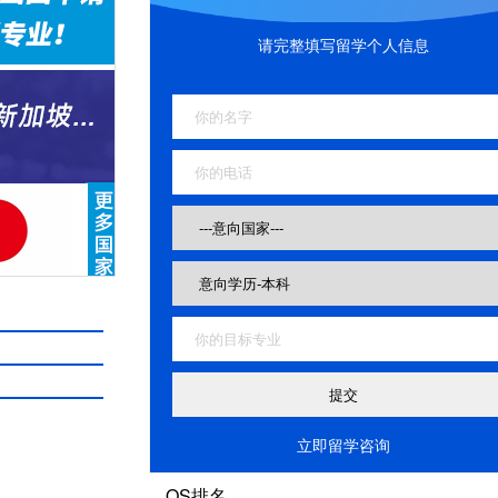
请完整填写留学个人信息
立即留学咨询
QS排名