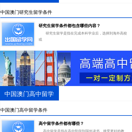
申请
中国澳门研究生留学条件
研究生留学条件都包含哪些内容？
研究生留学是指在完成本科学业后，选择到海外高校
或
中国澳门高中留学
申请
中国澳门高中留学条件
高中留学条件都有哪些？
高中留学是指在高中阶段到国外读书，接受更好的教