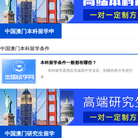
中国澳门本科留学申
请
中国澳门本科留学条件
本科留学条件一般都有哪些？
本科留学是指在完成高中学业后，到国外的大学进行
本
中国澳门研究生留学