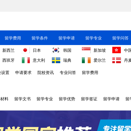
留学费用
留学条件
留学申请
留学专业
留学问答
新西兰
日本
韩国
新加坡
中
西班牙
意大利
瑞典
爱尔兰
丹
业设置
申请要求
院校资讯
专业问答
留学费用
请材料
留学文书
留学专业
留学优势
留学签证
留学申请
留