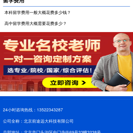
留学费用
本科留学费用一般大概花费多少钱？
高中留学费用大概需要花费多少？
24小时咨询热线：13522343287
公司全称：北京前途远大科技有限公司
总部地址：北京市门头沟区中门寺街69号33幢3238号