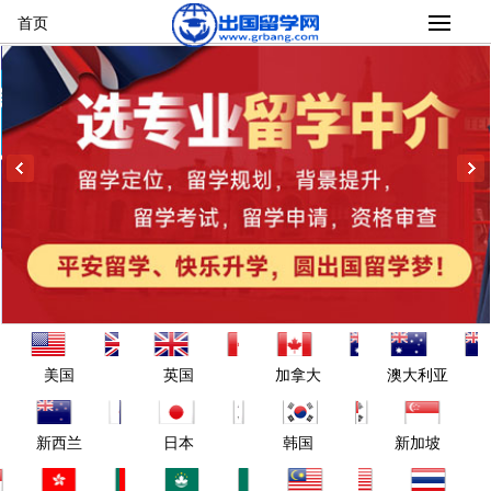
首页
美国
英国
加拿大
澳大利亚
新西兰
日本
韩国
新加坡