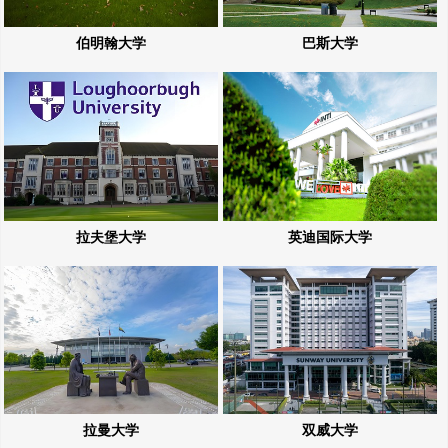
伯明翰大学
巴斯大学
拉夫堡大学
英迪国际大学
拉曼大学
双威大学