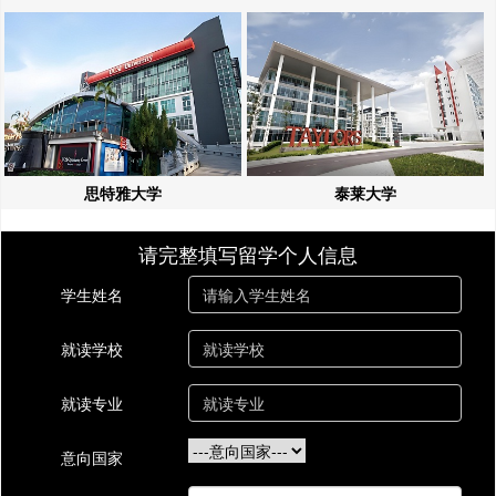
思特雅大学
泰莱大学
请完整填写留学个人信息
学生姓名
就读学校
就读专业
意向国家