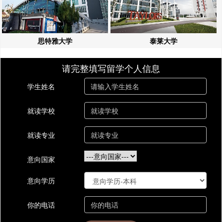
思特雅大学
泰莱大学
请完整填写留学个人信息
学生姓名
就读学校
就读专业
意向国家
意向学历
你的电话