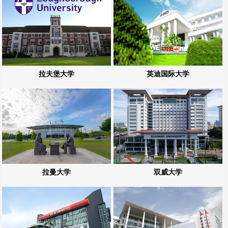
拉夫堡大学
英迪国际大学
拉曼大学
双威大学