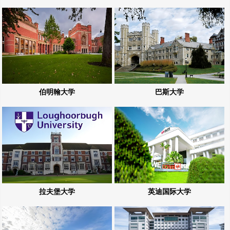
伯明翰大学
巴斯大学
拉夫堡大学
英迪国际大学