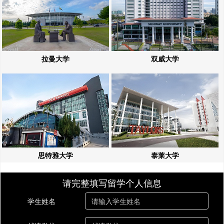
拉曼大学
双威大学
思特雅大学
泰莱大学
请完整填写留学个人信息
学生姓名