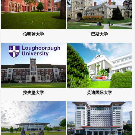
伯明翰大学
巴斯大学
拉夫堡大学
英迪国际大学