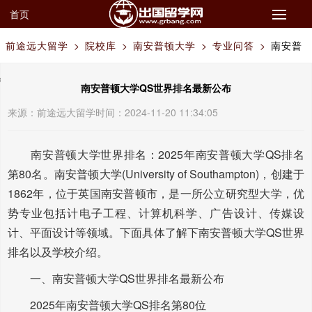
首页
前途远大留学
>
院校库
>
南安普顿大学
>
专业问答
>
南安普
顿大学QS世界排名最新公布
南安普顿大学QS世界排名最新公布
来源：
前途远大留学
时间：2024-11-20 11:34:05
南安普顿大学世界排名：2025年南安普顿大学QS排名
第80名。南安普顿大学(University of Southampton)，创建于
1862年，位于英国南安普顿市，是一所公立研究型大学，优
势专业包括计电子工程、计算机科学、广告设计、传媒设
计、平面设计等领域。下面具体了解下南安普顿大学QS世界
排名以及学校介绍。
一、南安普顿大学QS世界排名最新公布
2025年南安普顿大学QS排名第80位