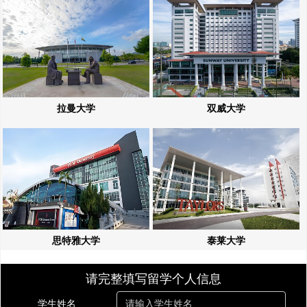
拉曼大学
双威大学
思特雅大学
泰莱大学
请完整填写留学个人信息
学生姓名