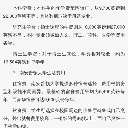
本科学费：本科生的年学费范围较广，从9,700英镑到
22,000英镑不等，具体数额取决于所选专业。
研究生学费：硕士课程的学费则从10,000英镑到27,000
英镑不等，不同专业领域如人文、理工、商科、医学等费用
各异。
博士生学费：对于博士生来说，学费相对较低，约为
16,584英镑起每学年。
2、南安普顿大学生活费用
住宿费：南安普顿大学提供多种宿舍选择，费用根据房
型和设施不同而异。最基础的宿舍费用平均为5,400英镑每
年，而豪华宿舍可达9,500英镑每年。
饮食费：学生可选择在校园周边的小餐厅就餐或自己烹
饪。外出就餐费用较高，一顿饭约需6镑以上，而自己烹饪一
周约需50镑。