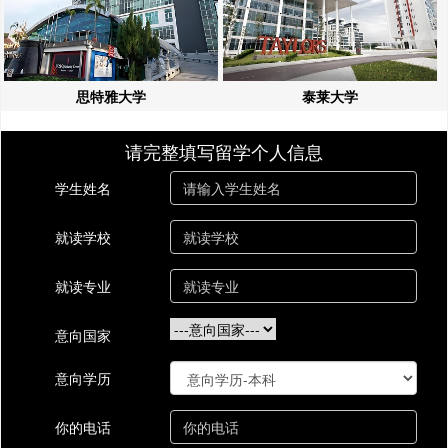
思特雅大学
泰莱大学
请完整填写留学个人信息
学生姓名
就读学校
就读专业
意向国家
意向学历
你的电话