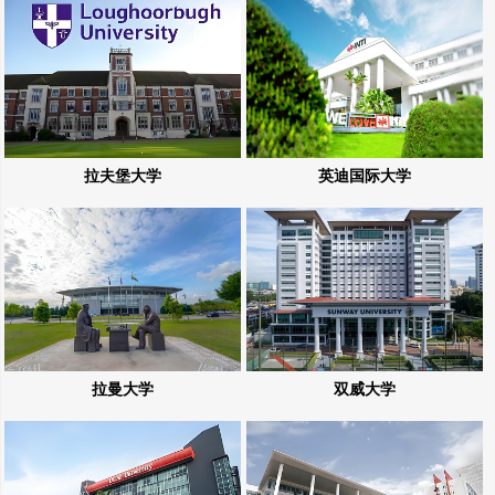
拉夫堡大学
英迪国际大学
拉曼大学
双威大学