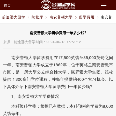
首页
前途远大留学
>
院校库
>
南安普顿大学
>
留学费用
>
南安普
顿大学留学费用一年多少钱?
南安普顿大学留学费用一年多少钱?
来源：
前途远大留学
时间：2024-06-13 15:51:12
南安普顿大学留学费用在17,500英镑至35,000英镑之间
一年。南安普顿大学成立于1862年，位于英格兰南安普敦市
市区，是一所大型公立综合性大学，属罗素大学集团。该校
提供了300多门学位课程，并每年提供约400个实习机会。以
下具体介绍下南安普顿大学留学费用一年多少钱?
1、南安普顿大学学费情况
本科预科学费：根据已有数据，本科预科的学费为8,000
英镑每年。