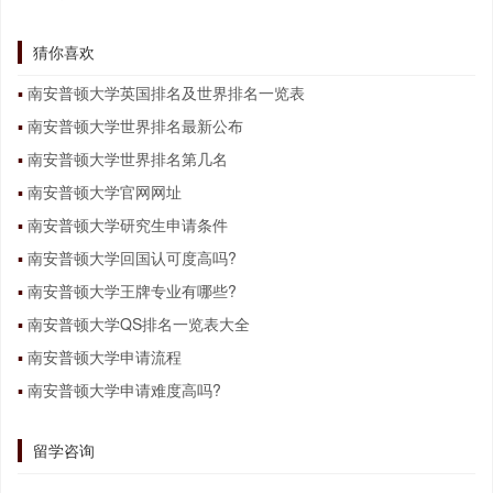
猜你喜欢
南安普顿大学英国排名及世界排名一览表
南安普顿大学世界排名最新公布
南安普顿大学世界排名第几名
南安普顿大学官网网址
南安普顿大学研究生申请条件
南安普顿大学回国认可度高吗?
南安普顿大学王牌专业有哪些?
南安普顿大学QS排名一览表大全
南安普顿大学申请流程
南安普顿大学申请难度高吗?
留学咨询