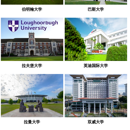
伯明翰大学
巴斯大学
拉夫堡大学
英迪国际大学
拉曼大学
双威大学