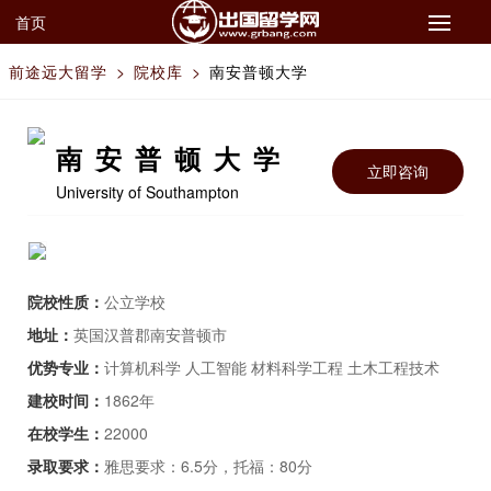
首页
前途远大留学
>
院校库
>
南安普顿大学
南安普顿大学
立即咨询
University of Southampton
院校性质：
公立学校
地址：
英国汉普郡南安普顿市
优势专业：
计算机科学 人工智能 材料科学工程 土木工程技术
建校时间：
1862年
在校学生：
22000
录取要求：
雅思要求：6.5分，托福：80分