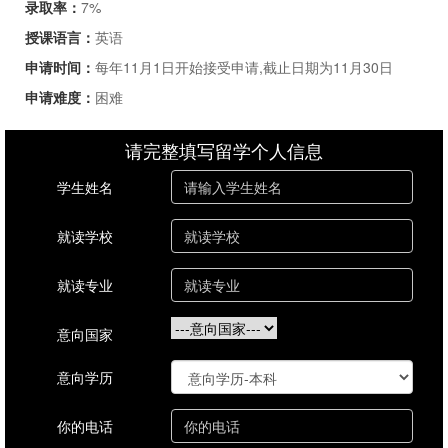
录取率：
7%
授课语言：
英语
申请时间：
每年11月1日开始接受申请,截止日期为11月30日
申请难度：
困难
请完整填写留学个人信息
学生姓名
就读学校
就读专业
意向国家
意向学历
你的电话