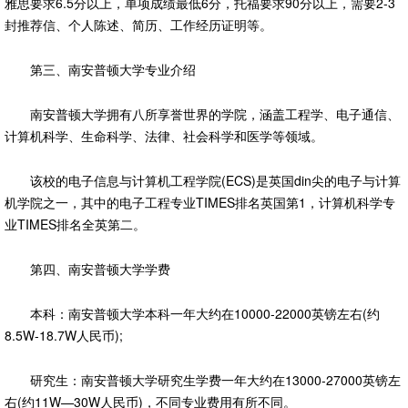
雅思要求6.5分以上，单项成绩最低6分，托福要求90分以上，需要2-3
封推荐信、个人陈述、简历、工作经历证明等。
第三、南安普顿大学专业介绍
南安普顿大学拥有八所享誉世界的学院，涵盖工程学、电子通信、
计算机科学、生命科学、法律、社会科学和医学等领域。
该校的电子信息与计算机工程学院(ECS)是英国din尖的电子与计算
机学院之一，其中的电子工程专业TIMES排名英国第1，计算机科学专
业TIMES排名全英第二。
第四、南安普顿大学学费
本科：南安普顿大学本科一年大约在10000-22000英镑左右(约
8.5W-18.7W人民币);
研究生：南安普顿大学研究生学费一年大约在13000-27000英镑左
右(约11W—30W人民币)，不同专业费用有所不同。