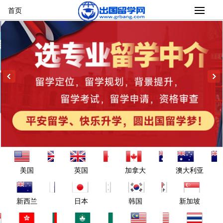
首页
美国
英国
加拿大
澳大利亚
新西兰
日本
韩国
新加坡