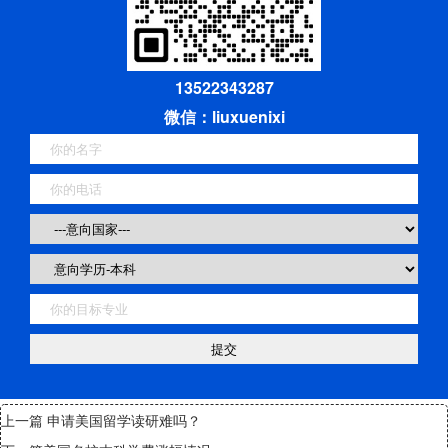
13522343287
微信：liuxuenixi
上一篇
申请美国留学读研难吗？