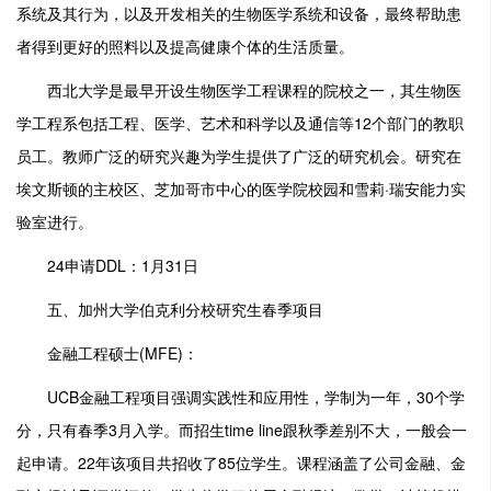
系统及其行为，以及开发相关的生物医学系统和设备，最终帮助患
者得到更好的照料以及提高健康个体的生活质量。
西北大学是最早开设生物医学工程课程的院校之一，其生物医
学工程系包括工程、医学、艺术和科学以及通信等12个部门的教职
员工。教师广泛的研究兴趣为学生提供了广泛的研究机会。研究在
埃文斯顿的主校区、芝加哥市中心的医学院校园和雪莉·瑞安能力实
验室进行。
24申请DDL：1月31日
五、加州大学伯克利分校研究生春季项目
金融工程硕士(MFE)：
UCB金融工程项目强调实践性和应用性，学制为一年，30个学
分，只有春季3月入学。而招生time line跟秋季差别不大，一般会一
起申请。22年该项目共招收了85位学生。课程涵盖了公司金融、金