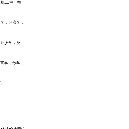
算机工程，舞
科学，经济学，
，经济学，英
语言学，数学，
等。
、优越的地理位