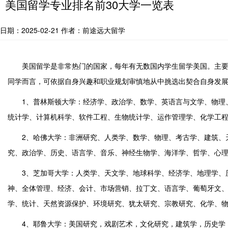
美国留学专业排名前30大学一览表
日期：2025-02-21
作者：前途远大留学
美国留学是非常热门的国家，每年有无数国内学生留学美国。主要是
同学而言，可依据自身兴趣和职业规划审慎地从中挑选出契合自身发展
1、普林斯顿大学：经济学、政治学、数学、英语言与文学、物理、
统计学、计算机科学、软件工程、生物统计学、运作管理学、化学工
2、哈佛大学：非洲研究、人类学、数学、物理、考古学、建筑、天
究、政治学、历史、语言学、音乐、神经生物学、海洋学、哲学、心
3、芝加哥大学：人类学、天文学、地球科学、经济学、地理学、历
神、全体管理、经济、会计、市场营销、拉丁文、语言学、葡萄牙文
学、统计、天然资源保护、环境研究、犹太研究、宗教研究、化学、
4、耶鲁大学：美国研究，戏剧艺术，文化研究，建筑学，历史学，