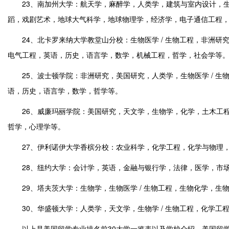
23、南加州大学：航天学，麻醉学，人类学，建筑与室内设计，生
蹈，戏剧艺术，地球大气科学，地球物理学，经济学，电子通信工程
24、北卡罗来纳大学教堂山分校：生物医学 / 生物工程，非洲研
电气工程，英语，历史，语言学，数学，机械工程，哲学，社会学等
25、波士顿学院：非洲研究，美国研究，人类学，生物医学 / 生
语，历史，语言学，数学，哲学等。
26、威廉玛丽学院：美国研究，天文学，生物学，化学，土木工程，
哲学，心理学等。
27、伊利诺伊大学香槟分校：农业科学，化学工程，化学与物理，
28、纽约大学：会计学，英语，金融与银行学，法律，医学，市场
29、塔夫茨大学：生物学，生物医学 / 生物工程，生物化学，生
30、华盛顿大学：人类学，天文学，生物学 / 生物工程，化学工
以上是美国留学专业排名前30大学一览表以及学校介绍，美国留学