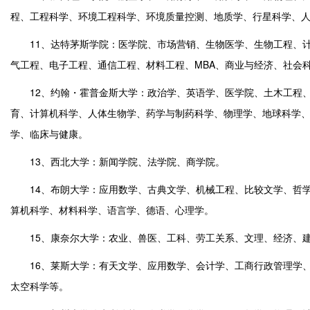
程、工程科学、环境工程科学、环境质量控测、地质学、行星科学、
11、达特茅斯学院：医学院、市场营销、生物医学、生物工程、计
气工程、电子工程、通信工程、材料工程、MBA、商业与经济、社会
12、约翰・霍普金斯大学：政治学、英语学、医学院、土木工程、市
育、计算机科学、人体生物学、药学与制药科学、物理学、地球科学
学、临床与健康。
13、西北大学：新闻学院、法学院、商学院。
14、布朗大学：应用数学、古典文学、机械工程、比较文学、哲学
算机科学、材料科学、语言学、德语、心理学。
15、康奈尔大学：农业、兽医、工科、劳工关系、文理、经济、建
16、莱斯大学：有天文学、应用数学、会计学、工商行政管理学、
太空科学等。