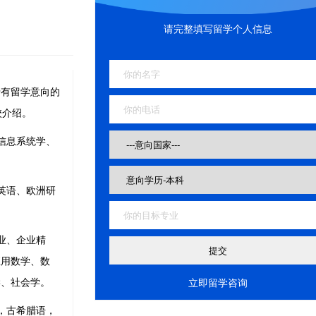
请完整填写留学个人信息
有留学意向的
校介绍。
信息系统学、
英语、欧洲研
业、企业精
应用数学、数
学、社会学。
立即留学咨询
，古希腊语，