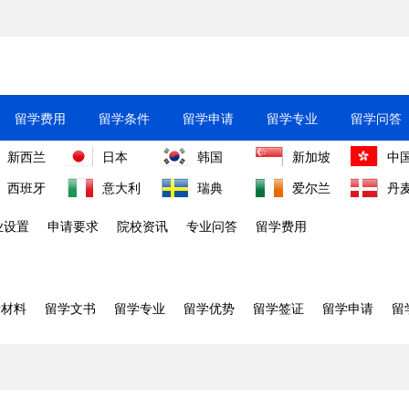
留学费用
留学条件
留学申请
留学专业
留学问答
新西兰
日本
韩国
新加坡
中
西班牙
意大利
瑞典
爱尔兰
丹
业设置
申请要求
院校资讯
专业问答
留学费用
请材料
留学文书
留学专业
留学优势
留学签证
留学申请
留