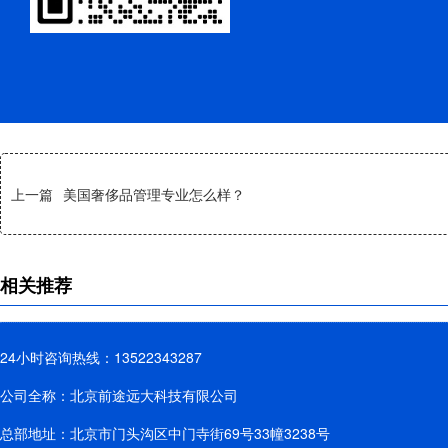
上一篇
美国奢侈品管理专业怎么样？
相关推荐
24小时咨询热线：13522343287
公司全称：北京前途远大科技有限公司
总部地址：北京市门头沟区中门寺街69号33幢3238号