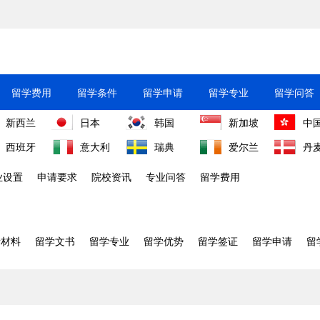
留学费用
留学条件
留学申请
留学专业
留学问答
新西兰
日本
韩国
新加坡
中
西班牙
意大利
瑞典
爱尔兰
丹
业设置
申请要求
院校资讯
专业问答
留学费用
请材料
留学文书
留学专业
留学优势
留学签证
留学申请
留