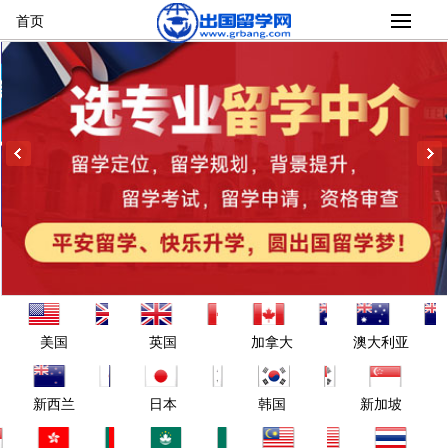
首页
美国
英国
加拿大
澳大利亚
新西兰
日本
韩国
新加坡