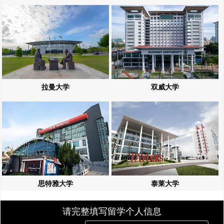
拉曼大学
双威大学
思特雅大学
泰莱大学
请完整填写留学个人信息