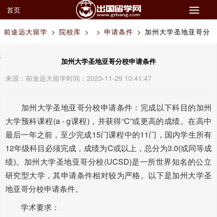
首页
前途远大留学
>
院校库
>
>
申请条件
>
加州大学圣地亚哥分
校申请条件
加州大学圣地亚哥分校申请条件
来源：
前途远大留学
时间：2023-11-29 10:41:47
加州大学圣地亚哥分校申请条件：完成以下科目的加州
大学预科课程(a - g课程)，并获得“C”或更高的成绩。在高中
最后一年之前，至少完成15门课程中的11门，国内学生所有
12年级科目必须完成，成绩为C或以上，总分为3.0(或同等成
绩)。加州大学圣地亚哥分校(UCSD)是一所世界知名的公立
研究型大学，其申请条件相对较为严格。以下是加州大学圣
地亚哥分校申请条件。
学术要求：