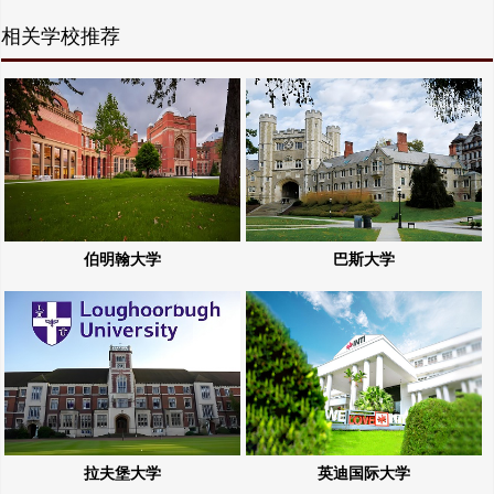
相关学校推荐
伯明翰大学
巴斯大学
拉夫堡大学
英迪国际大学